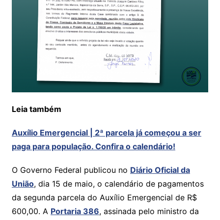
Leia também
Auxílio Emergencial | 2ª parcela já começou a ser
paga para população. Confira o calendário!
O Governo Federal publicou no
Diário Oficial da
União
, dia 15 de maio, o calendário de pagamentos
da segunda parcela do Auxílio Emergencial de R$
600,00. A
Portaria 386
, assinada pelo ministro da