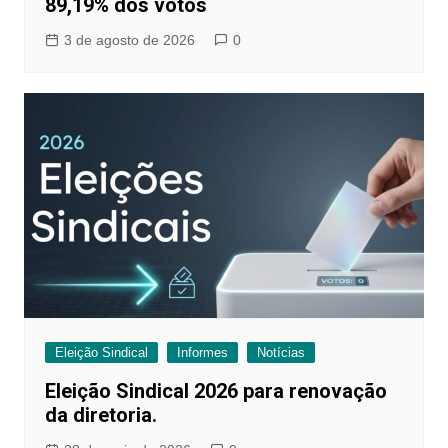
89,19% dos votos
3 de agosto de 2026
0
Eleição Sindical
Informes
Notícias
Eleição Sindical 2026 para renovação
da diretoria.