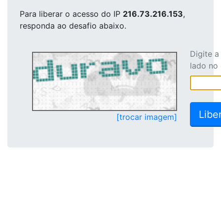
Para liberar o acesso
do IP
216.73.216.153
,
responda ao desafio abaixo.
Digite 
lado no
[trocar imagem]