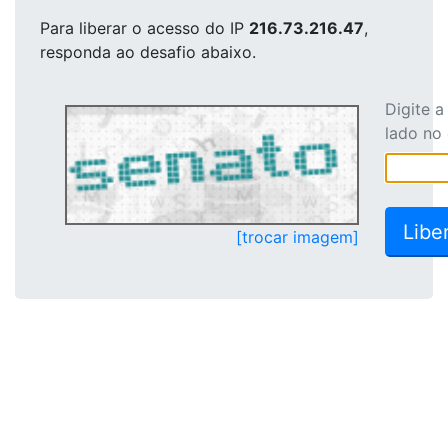
Para liberar o acesso
do IP
216.73.216.47
,
responda ao desafio abaixo.
Digite 
lado no
[trocar imagem]