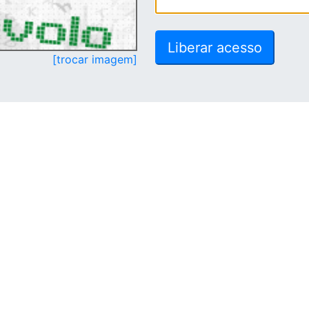
[trocar imagem]