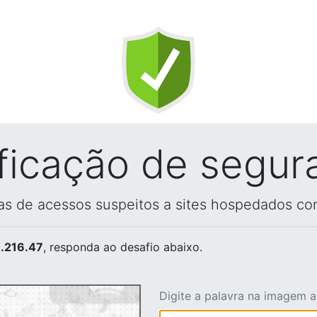
ificação de segur
vas de acessos suspeitos a sites hospedados co
.216.47
, responda ao desafio abaixo.
Digite a palavra na imagem 