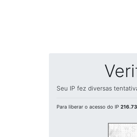
Ver
Seu IP fez diversas tentati
Para liberar o acesso
do IP
216.73