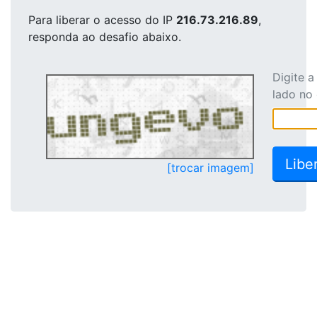
Para liberar o acesso
do IP
216.73.216.89
,
responda ao desafio abaixo.
Digite 
lado no
[trocar imagem]