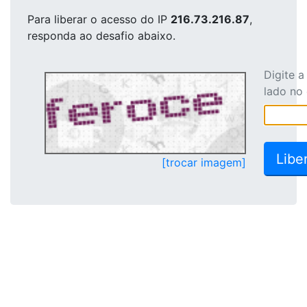
Para liberar o acesso
do IP
216.73.216.87
,
responda ao desafio abaixo.
Digite 
lado no
[trocar imagem]