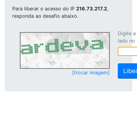
Para liberar o acesso
do IP
216.73.217.2
,
responda ao desafio abaixo.
Digite 
lado no
[trocar imagem]