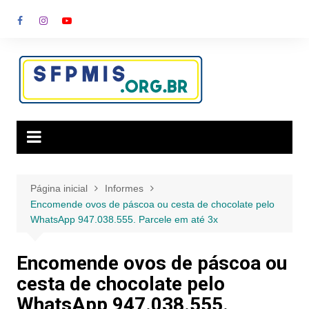
Ir
para
o
conteúdo
Página inicial
Informes
Encomende ovos de páscoa ou cesta de chocolate pelo
WhatsApp 947.038.555. Parcele em até 3x
Encomende ovos de páscoa ou
cesta de chocolate pelo
WhatsApp 947.038.555.