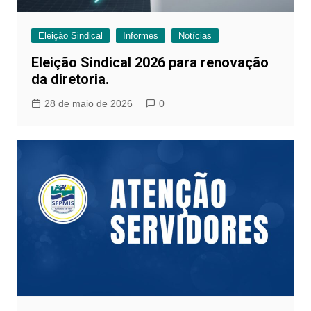
Eleição Sindical
Informes
Notícias
Eleição Sindical 2026 para renovação
da diretoria.
28 de maio de 2026
0