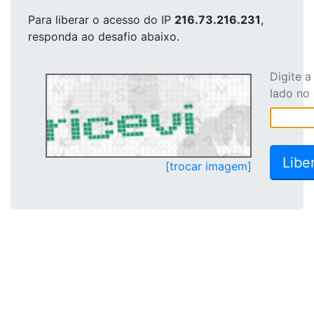
Para liberar o acesso
do IP
216.73.216.231
,
responda ao desafio abaixo.
Digite 
lado no
[trocar imagem]