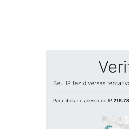
Ver
Seu IP fez diversas tentati
Para liberar o acesso
do IP
216.73