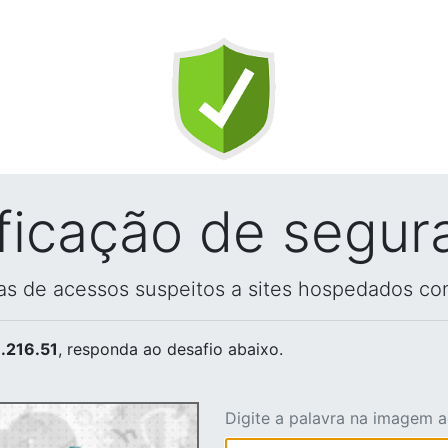
ificação de segur
vas de acessos suspeitos a sites hospedados co
.216.51
, responda ao desafio abaixo.
Digite a palavra na imagem 