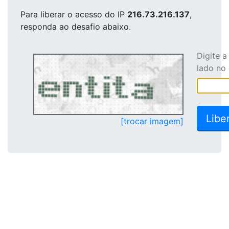
Para liberar o acesso
do IP
216.73.216.137
,
responda ao desafio abaixo.
Digite 
lado no
[trocar imagem]