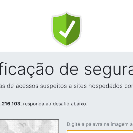
ificação de segur
vas de acessos suspeitos a sites hospedados co
.216.103
, responda ao desafio abaixo.
Digite a palavra na imagem 