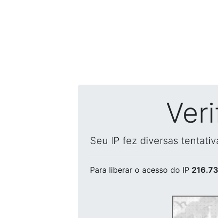
Ver
Seu IP fez diversas tentati
Para liberar o acesso
do IP
216.73