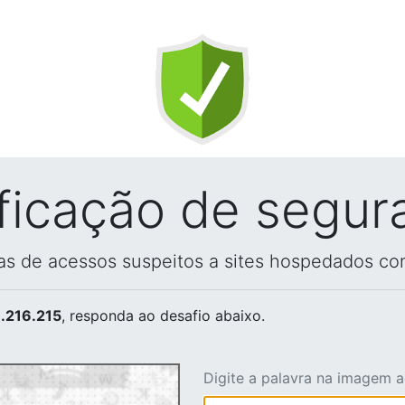
ificação de segur
vas de acessos suspeitos a sites hospedados co
.216.215
, responda ao desafio abaixo.
Digite a palavra na imagem 