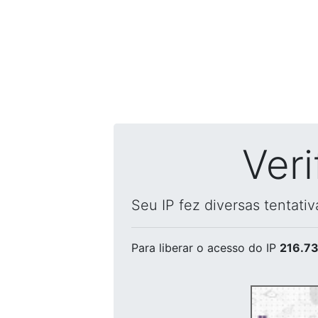
Ver
Seu IP fez diversas tentati
Para liberar o acesso
do IP
216.73