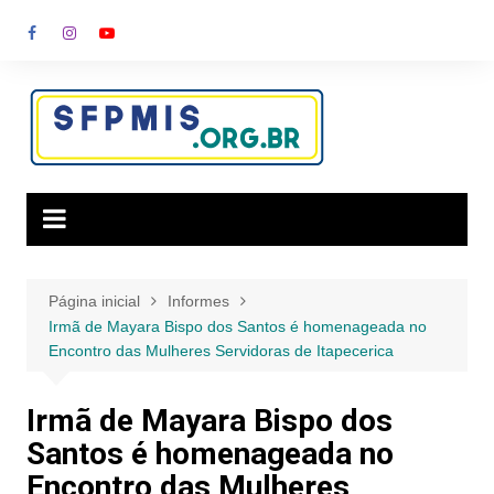
Ir
para
o
conteúdo
Página inicial
Informes
Irmã de Mayara Bispo dos Santos é homenageada no
Encontro das Mulheres Servidoras de Itapecerica
Irmã de Mayara Bispo dos
Santos é homenageada no
Encontro das Mulheres