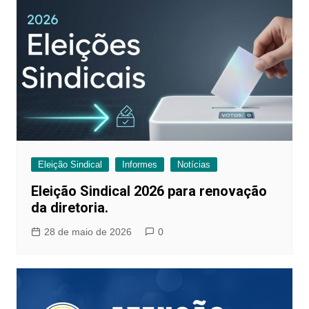
Eleição Sindical
Informes
Notícias
Eleição Sindical 2026 para renovação
da diretoria.
28 de maio de 2026
0