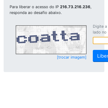
Para liberar o acesso
do IP
216.73.216.236
,
responda ao desafio abaixo.
Digite 
lado no
[trocar imagem]