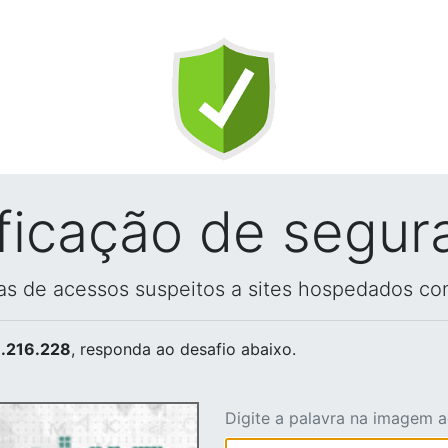
ificação de segur
vas de acessos suspeitos a sites hospedados co
.216.228
, responda ao desafio abaixo.
Digite a palavra na imagem 