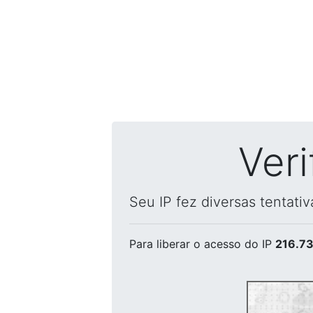
Ver
Seu IP fez diversas tentati
Para liberar o acesso
do IP
216.73