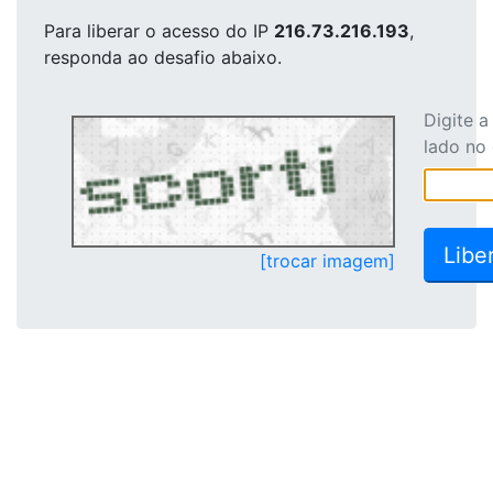
Para liberar o acesso
do IP
216.73.216.193
,
responda ao desafio abaixo.
Digite 
lado no
[trocar imagem]