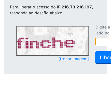
Para liberar o acesso
do IP
216.73.216.197
,
responda ao desafio abaixo.
Digite 
lado no
[trocar imagem]