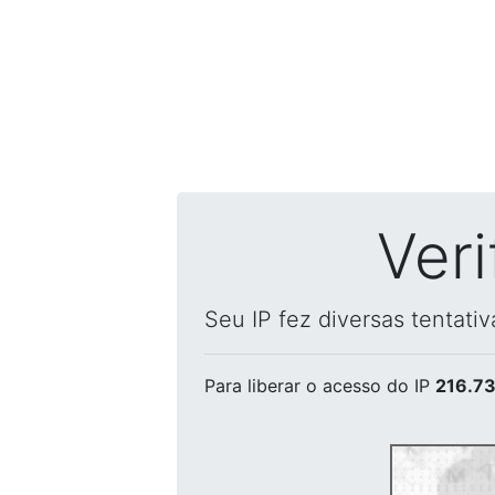
Ver
Seu IP fez diversas tentati
Para liberar o acesso
do IP
216.73