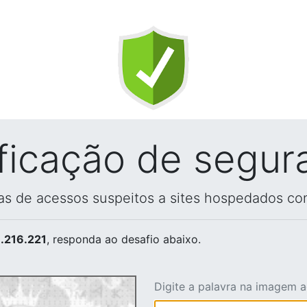
ificação de segur
vas de acessos suspeitos a sites hospedados co
.216.221
, responda ao desafio abaixo.
Digite a palavra na imagem 