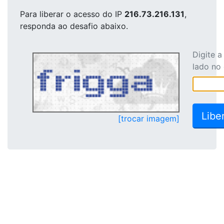
Para liberar o acesso
do IP
216.73.216.131
,
responda ao desafio abaixo.
Digite 
lado no
[trocar imagem]