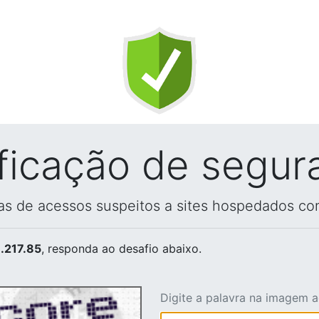
ificação de segur
vas de acessos suspeitos a sites hospedados co
.217.85
, responda ao desafio abaixo.
Digite a palavra na imagem 