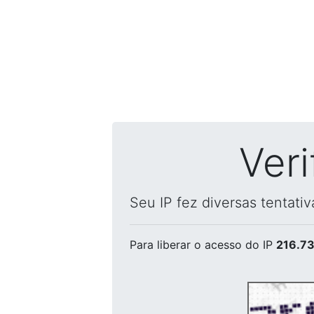
Ver
Seu IP fez diversas tentati
Para liberar o acesso
do IP
216.73