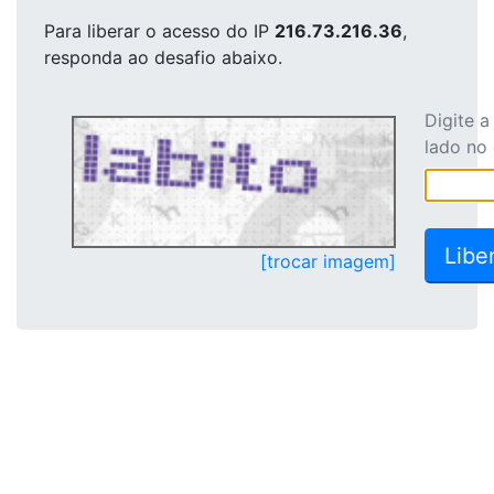
Para liberar o acesso
do IP
216.73.216.36
,
responda ao desafio abaixo.
Digite 
lado no
[trocar imagem]