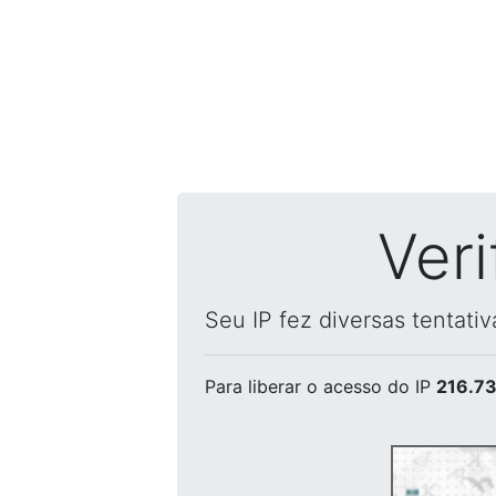
Ver
Seu IP fez diversas tentati
Para liberar o acesso
do IP
216.73