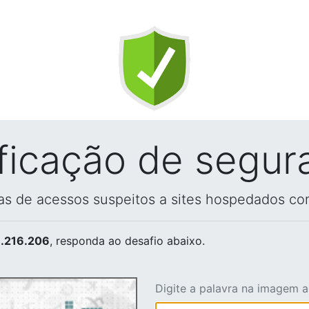
ificação de segur
vas de acessos suspeitos a sites hospedados co
.216.206
, responda ao desafio abaixo.
Digite a palavra na imagem 