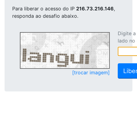
Para liberar o acesso
do IP
216.73.216.146
,
responda ao desafio abaixo.
Digite 
lado no
[trocar imagem]