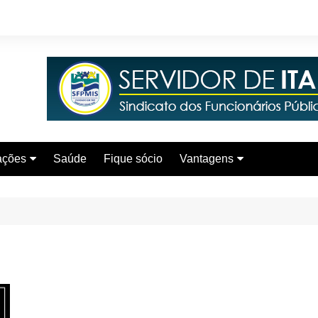
ações
Saúde
Fique sócio
Vantagens