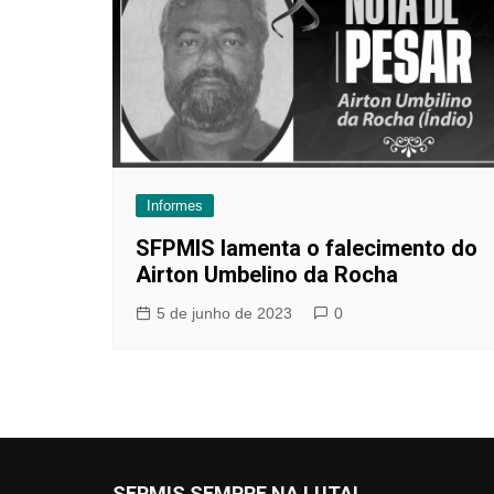
Informes
SFPMIS lamenta o falecimento do
Airton Umbelino da Rocha
5 de junho de 2023
0
SFPMIS SEMPRE NA LUTA!