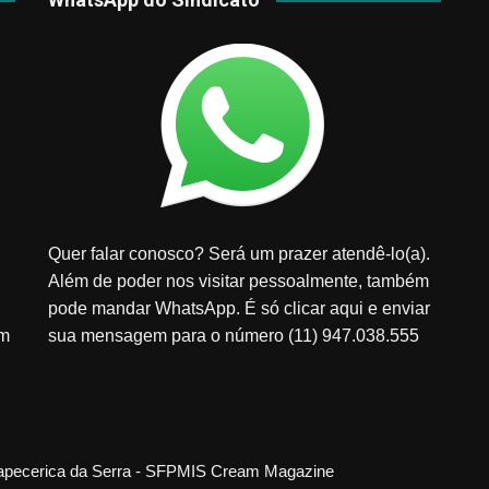
Quer falar conosco? Será um prazer atendê-lo(a).
Além de poder nos visitar pessoalmente, também
pode mandar WhatsApp. É só clicar aqui e enviar
em
sua mensagem para o número (11) 947.038.555
tapecerica da Serra - SFPMIS
Cream Magazine