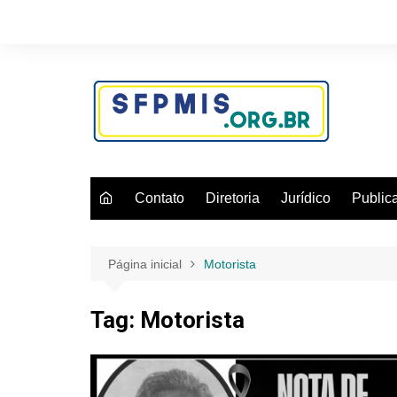
Ir
para
o
conteúdo
Contato
Diretoria
Jurídico
Public
Página inicial
Motorista
Tag:
Motorista