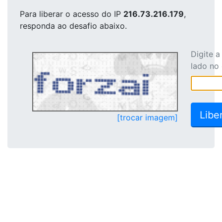
Para liberar o acesso
do IP
216.73.216.179
,
responda ao desafio abaixo.
Digite 
lado no
[trocar imagem]