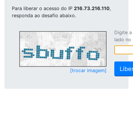
Para liberar o acesso
do IP
216.73.216.110
,
responda ao desafio abaixo.
Digite 
lado no
[trocar imagem]