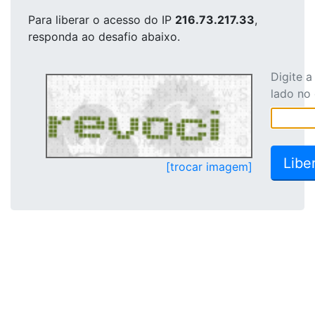
Para liberar o acesso
do IP
216.73.217.33
,
responda ao desafio abaixo.
Digite 
lado no
[trocar imagem]