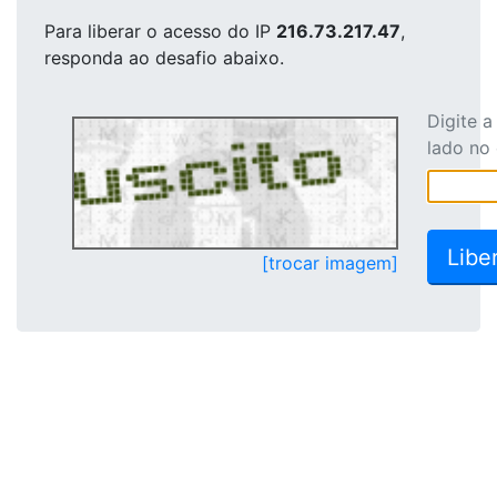
Para liberar o acesso
do IP
216.73.217.47
,
responda ao desafio abaixo.
Digite 
lado no
[trocar imagem]