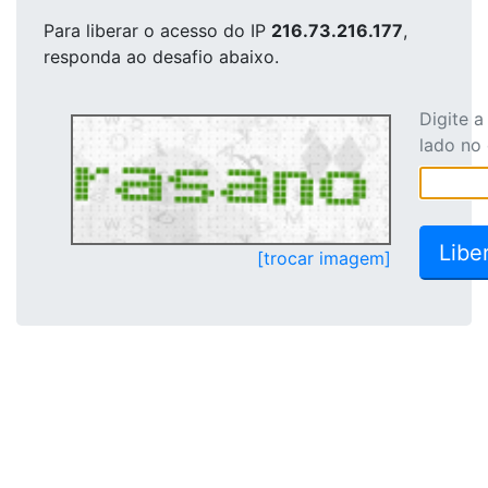
Para liberar o acesso
do IP
216.73.216.177
,
responda ao desafio abaixo.
Digite 
lado no
[trocar imagem]