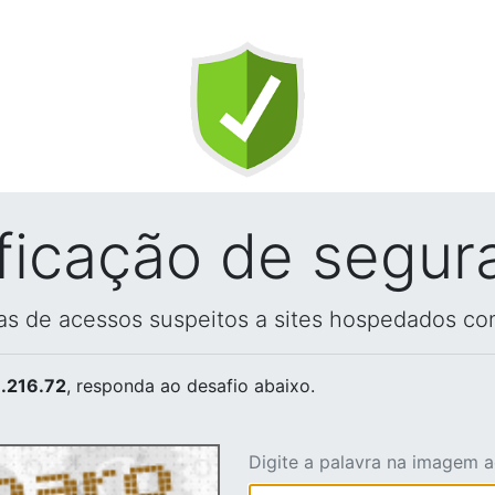
ificação de segur
vas de acessos suspeitos a sites hospedados co
.216.72
, responda ao desafio abaixo.
Digite a palavra na imagem 