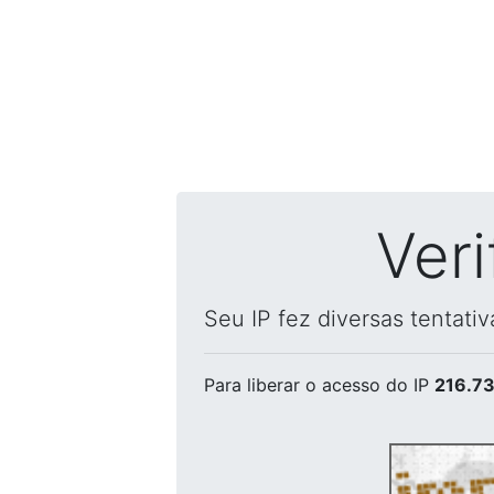
Ver
Seu IP fez diversas tentati
Para liberar o acesso
do IP
216.73