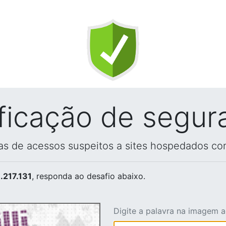
ificação de segur
vas de acessos suspeitos a sites hospedados co
.217.131
, responda ao desafio abaixo.
Digite a palavra na imagem 