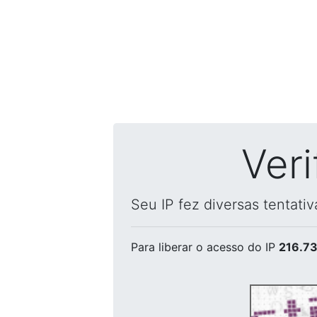
Ver
Seu IP fez diversas tentati
Para liberar o acesso
do IP
216.73