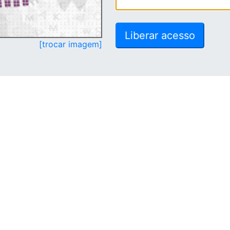
[trocar imagem]