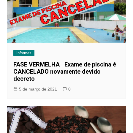
Informes
FASE VERMELHA | Exame de piscina é
CANCELADO novamente devido
decreto
5 de março de 2021
0