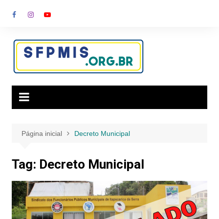
Ir
para
o
conteúdo
Página inicial
Decreto Municipal
Tag:
Decreto Municipal