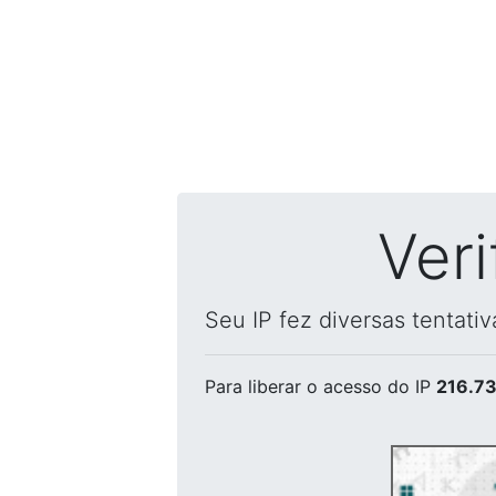
Ver
Seu IP fez diversas tentati
Para liberar o acesso
do IP
216.73