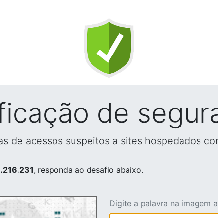
ificação de segur
vas de acessos suspeitos a sites hospedados co
.216.231
, responda ao desafio abaixo.
Digite a palavra na imagem 