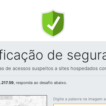
ificação de segur
vas de acessos suspeitos a sites hospedados co
.217.59
, responda ao desafio abaixo.
Digite a palavra na imagem 