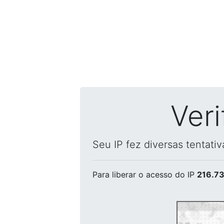
Ver
Seu IP fez diversas tentati
Para liberar o acesso
do IP
216.73