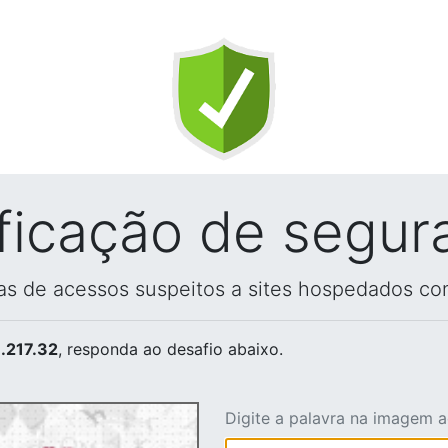
ificação de segur
vas de acessos suspeitos a sites hospedados co
.217.32
, responda ao desafio abaixo.
Digite a palavra na imagem 