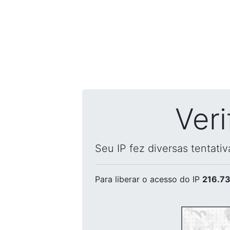
Ver
Seu IP fez diversas tentati
Para liberar o acesso
do IP
216.73