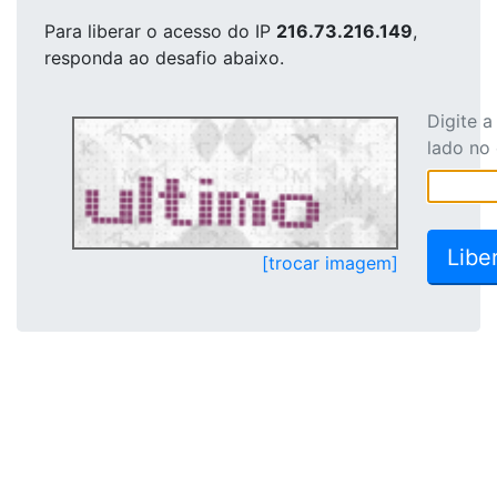
Para liberar o acesso
do IP
216.73.216.149
,
responda ao desafio abaixo.
Digite 
lado no
[trocar imagem]