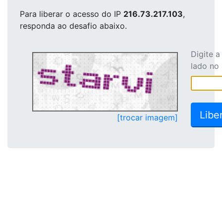
Para liberar o acesso
do IP
216.73.217.103
,
responda ao desafio abaixo.
Digite 
lado no
[trocar imagem]