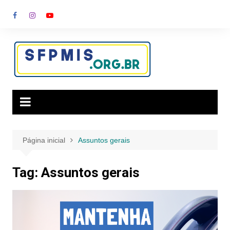
Ir
para
o
conteúdo
Página inicial
Assuntos gerais
Tag:
Assuntos gerais