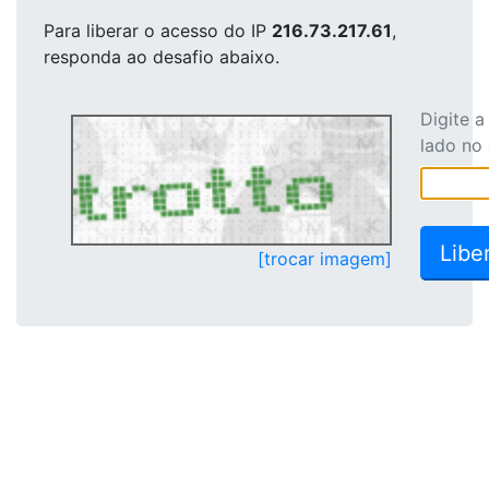
Para liberar o acesso
do IP
216.73.217.61
,
responda ao desafio abaixo.
Digite 
lado no
[trocar imagem]