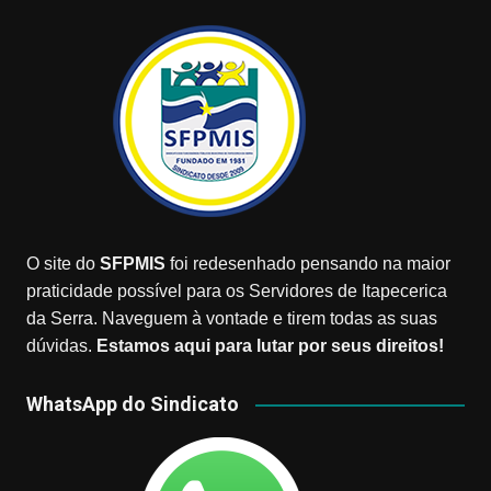
O site do
SFPMIS
foi redesenhado pensando na maior
praticidade possível para os Servidores de Itapecerica
da Serra. Naveguem à vontade e tirem todas as suas
dúvidas.
Estamos aqui para lutar por seus direitos!
WhatsApp do Sindicato