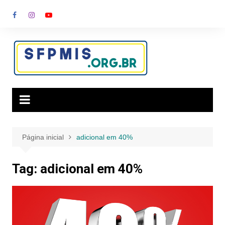
Ir
para
o
conteúdo
Página inicial
adicional em 40%
Tag:
adicional em 40%