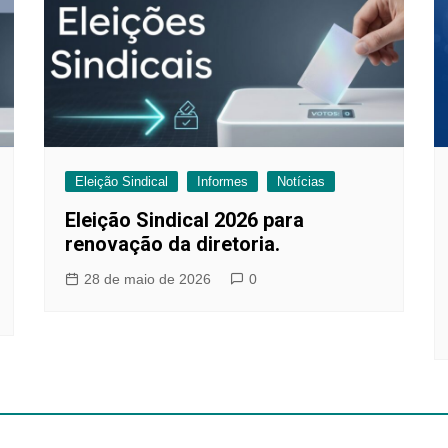
Eleição Sindical
Informes
Notícias
Eleição Sindical 2026 para
renovação da diretoria.
28 de maio de 2026
0