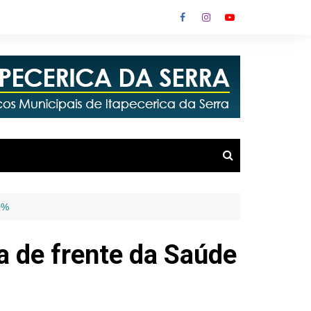
0%
a de frente da Saúde