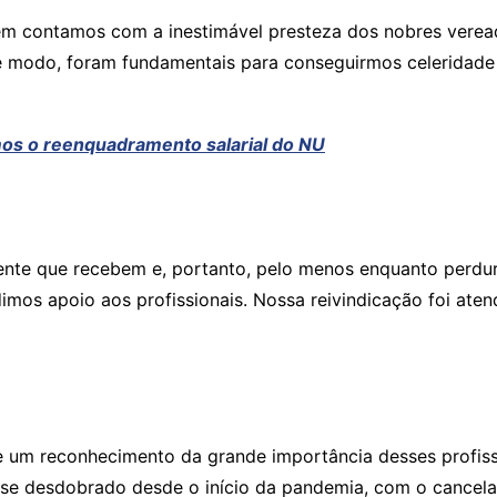
m contamos com a inestimável presteza dos nobres veread
e modo, foram fundamentais para conseguirmos celeridade
mos o reenquadramento salarial do NU
frente que recebem e, portanto, pelo menos enquanto perd
os apoio aos profissionais. Nossa reivindicação foi atend
 um reconhecimento da grande importância desses profissi
se desdobrado desde o início da pandemia, com o cancelam