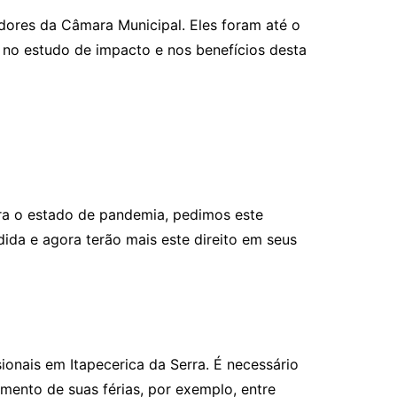
ores da Câmara Municipal. Eles foram até o
 no estudo de impacto e nos benefícios desta
ura o estado de pandemia, pedimos este
ida e agora terão mais este direito em seus
onais em Itapecerica da Serra. É necessário
ento de suas férias, por exemplo, entre