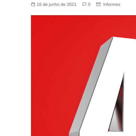
16 de junho de 2021
0
Informes