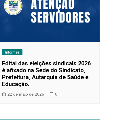
Informes
Edital das eleições sindicais 2026
é afixado na Sede do Sindicato,
Prefeitura, Autarquia de Saúde e
Educação.
22 de maio de 2026
0