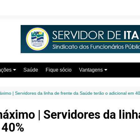
ações
Saúde
Fique sócio
Vantagens
áximo | Servidores da linha de frente da Saúde terão o adicional em 4
áximo | Servidores da linh
m 40%