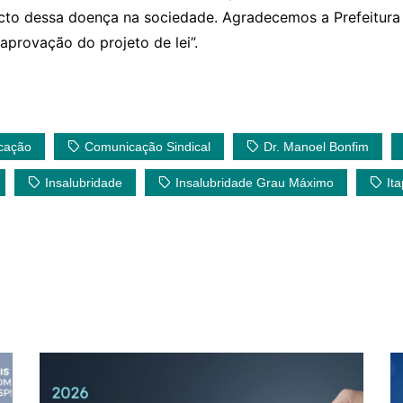
cto dessa doença na sociedade. Agradecemos a Prefeitura
aprovação do projeto de lei
”.
cação
Comunicação Sindical
Dr. Manoel Bonfim
Insalubridade
Insalubridade Grau Máximo
It