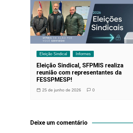
Eleição Sindical
Informes
Eleição Sindical, SFPMIS realiza
reunião com representantes da
FESSPMESP!
25 de junho de 2026
0
Deixe um comentário