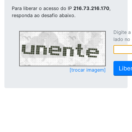
Para liberar o acesso
do IP
216.73.216.170
,
responda ao desafio abaixo.
Digite 
lado no
[trocar imagem]