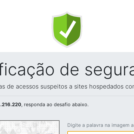
ificação de segur
vas de acessos suspeitos a sites hospedados co
.216.220
, responda ao desafio abaixo.
Digite a palavra na imagem 