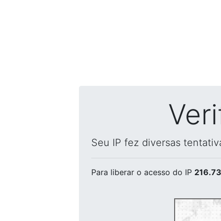
Ver
Seu IP fez diversas tentati
Para liberar o acesso
do IP
216.73