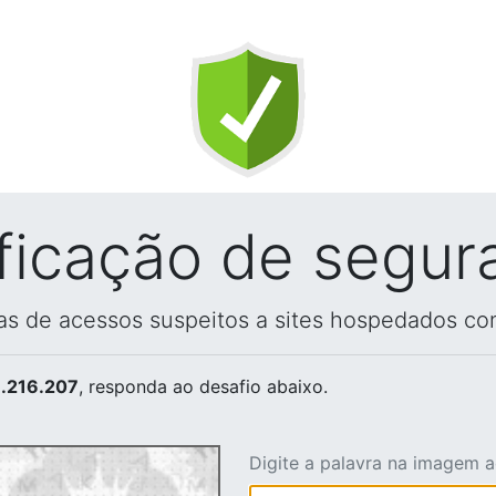
ificação de segur
vas de acessos suspeitos a sites hospedados co
.216.207
, responda ao desafio abaixo.
Digite a palavra na imagem 