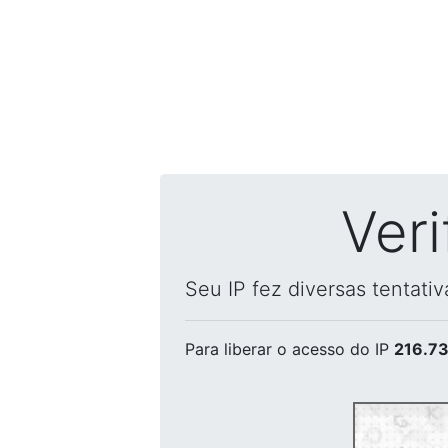
Ver
Seu IP fez diversas tentati
Para liberar o acesso
do IP
216.73