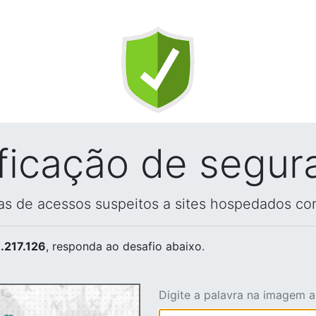
ificação de segur
vas de acessos suspeitos a sites hospedados co
.217.126
, responda ao desafio abaixo.
Digite a palavra na imagem 