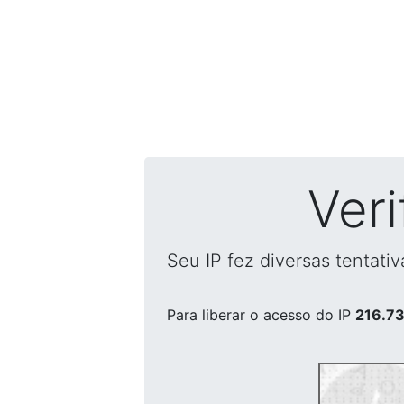
Ver
Seu IP fez diversas tentati
Para liberar o acesso
do IP
216.73