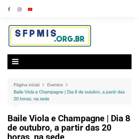
Ir
para
o
conteúdo
Página inicial
Eventos
Baile Viola e Champagne | Dia 8 de outubro, a partir das
20 horas, na sede
Baile Viola e Champagne | Dia 8
de outubro, a partir das 20
horas, na sede