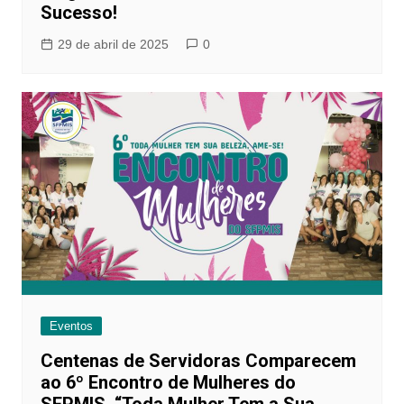
Sucesso!
29 de abril de 2025
0
Eventos
Centenas de Servidoras Comparecem
ao 6º Encontro de Mulheres do
SFPMIS, “Toda Mulher Tem a Sua