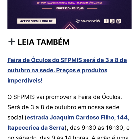
LEIA TAMBÉM
Feira de Óculos do SFPMIS será de 3 a 8 de
outubro na sede. Preços e produtos
imperdíveis!
O SFPMIS vai promover a Feira de Óculos.
Será de 3 a 8 de outubro em nossa sede
social (
estrada Joaquim Cardoso Filho, 144,
Itapecerica da Serra
), das 9h30 às 16h30, e
no sábado, das 9 às 14 horas. A ação é uma