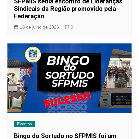
SFPMIS sedia encontro de Lideranças
Sindicais da Região promovido pela
Federação
18 de julho de 2026
0
Eventos
Bingo do Sortudo no SFPMIS foi um