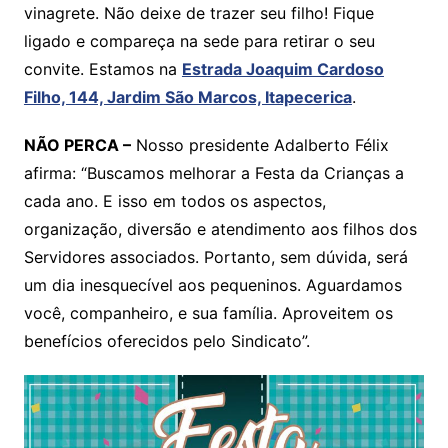
vinagrete. Não deixe de trazer seu filho! Fique
ligado e compareça na sede para retirar o seu
convite. Estamos na
Estrada Joaquim Cardoso
Filho, 144, Jardim São Marcos, Itapecerica
.
NÃO PERCA –
Nosso presidente Adalberto Félix
afirma: “Buscamos melhorar a Festa da Crianças a
cada ano. E isso em todos os aspectos,
organização, diversão e atendimento aos filhos dos
Servidores associados. Portanto, sem dúvida, será
um dia inesquecível aos pequeninos. Aguardamos
você, companheiro, e sua família. Aproveitem os
benefícios oferecidos pelo Sindicato”.