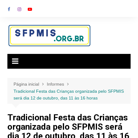
Ir
para
o
conteúdo
Página inicial
Informes
Tradicional Festa das Crianças organizada pelo SFPMIS
será dia 12 de outubro, das 11 às 16 horas
Tradicional Festa das Crianças
organizada pelo SFPMIS será
dia 12 de outubro, das 11 às 16