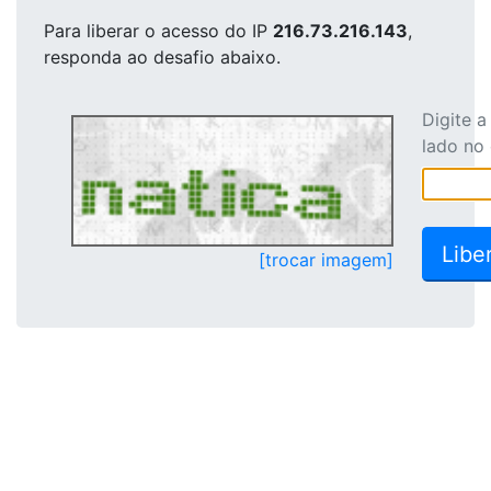
Para liberar o acesso
do IP
216.73.216.143
,
responda ao desafio abaixo.
Digite 
lado no
[trocar imagem]