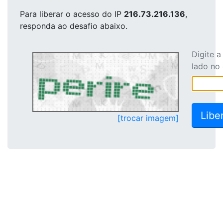
Para liberar o acesso
do IP
216.73.216.136
,
responda ao desafio abaixo.
Digite 
lado no
[trocar imagem]